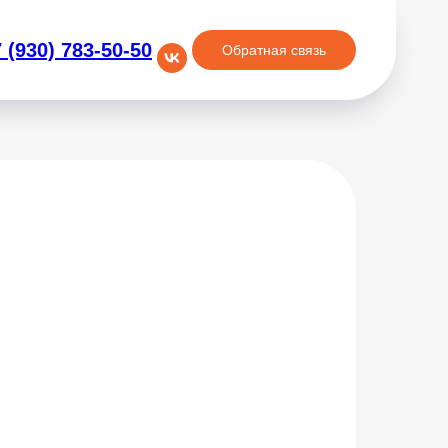
 (930) 783-50-50
Обратная связь