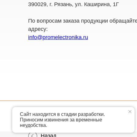
390029, г. Рязань, ул. Каширина, 1Г
По вопросам заказа продукции обращайте
адресу:
info@promelectronika.ru
Сайт находится в стадии разработки.
ООО "Промэлектроника" 2026
Приносим извинения за временные
неудобства.
Назад