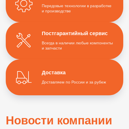
Передовые технологии в разработке
и производстве
Постгарантийный сервис
Всегда в наличии любые компоненты
и запчасти
Доставка
Доставляем по России и за рубеж
Новости компании