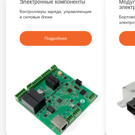
Электронные компоненты
Модул
элект
Контроллеры заряда, управляющие
и силовые блоки
Бортов
электро
Подробнее